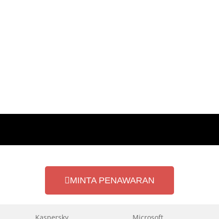
MINTA PENAWARAN
Kaspersky
Microsoft