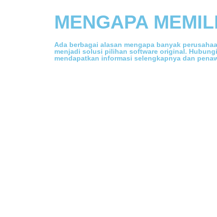
MENGAPA MEMILI
Ada berbagai alasan mengapa banyak perusahaa
menjadi solusi pilihan software original. Hubung
mendapatkan informasi selengkapnya dan penawa