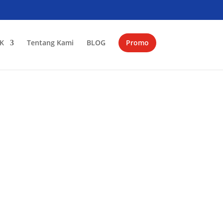
K
Tentang Kami
BLOG
Promo