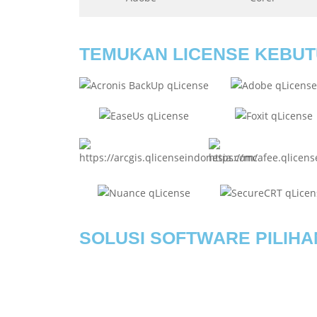
TEMUKAN LICENSE KEBU
SOLUSI SOFTWARE PILIHA