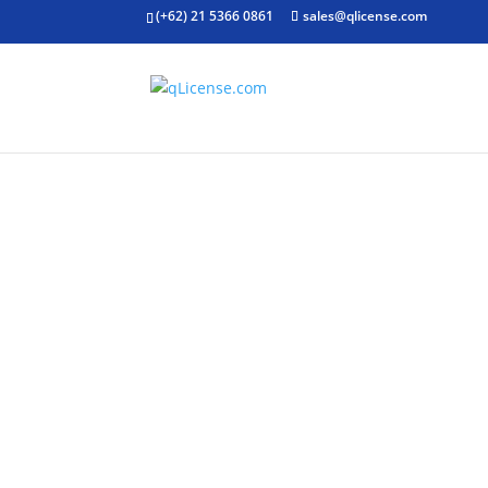
(+62) 21 5366 0861
sales@qlicense.com