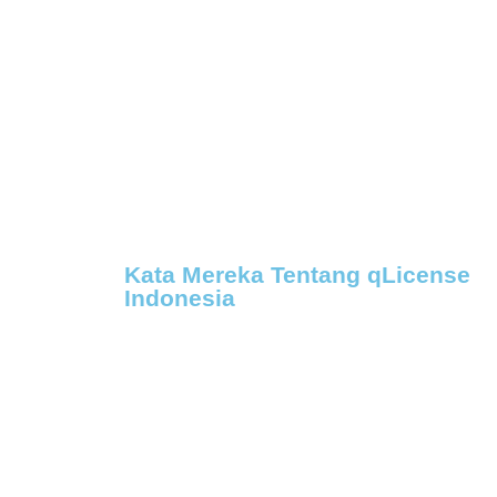
Kata Mereka Tentang qLicense
Indonesia