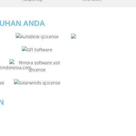
TUHAN ANDA
N